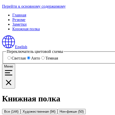
Перейти к основному содержимому
Главная
Резюме
Заметки
Книжная полка
English
Переключатель цветовой схемы
Светлая
Авто
Темная
Меню
Книжная полка
Все (144)
Художественная (94)
Нон-фикшн (50)