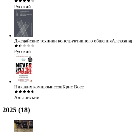
Русский
Джедайские техники конструктивного общения
Александ
Русский
Никаких компромиссов
Крис Восс
Английский
2025
(18)