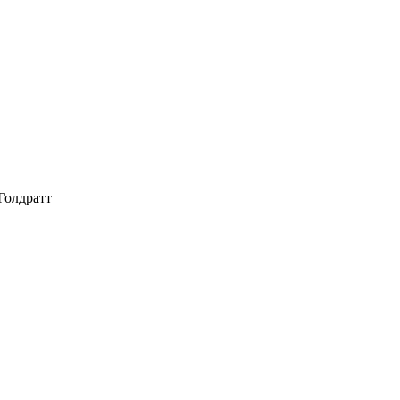
Голдратт