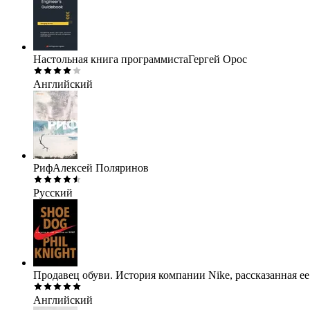
Настольная книга программиста
Гергей Орос
Английский
Риф
Алексей Поляринов
Русский
Продавец обуви. История компании Nike, рассказанная е
Английский