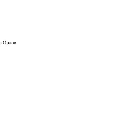
р Орлов